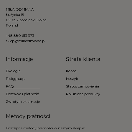
MIŁA ODMIANA
Łużycka 15
05-092 Łomianki Dolne
Poland
+48 880 613 373
sklep@milaodmiana.pl
Informacje
Strefa klienta
Ekologia
Konto
Pielęgnacja
Koszyk
FAQ
Status zamówienia
Dostawa i płatność
Polubione produkty
Zwroty i reklamacje
Metody płatności
Dostępne metody płatności w naszym sklepie: