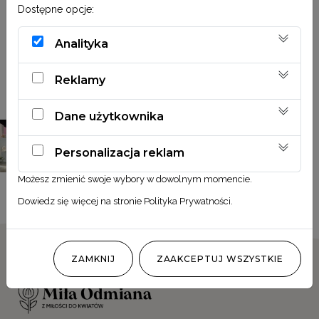
Dostępne opcje:
Analityka
Obserwuj nas
@MILA_ODMIANA
Reklamy
Dane użytkownika
Personalizacja reklam
Możesz zmienić swoje wybory w dowolnym momencie.
Dowiedz się więcej na stronie
Polityka Prywatności
.
ZAMKNIJ
ZAAKCEPTUJ WSZYSTKIE