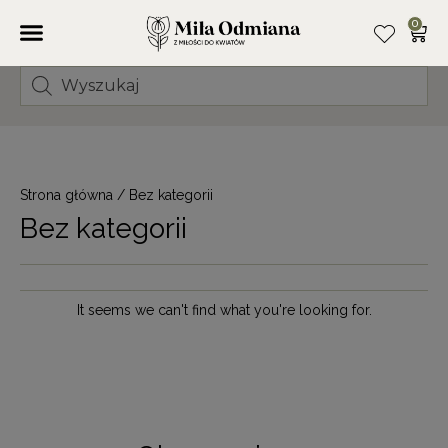
0
Strona główna
/ Bez kategorii
Bez kategorii
It seems we can't find what you're looking for.