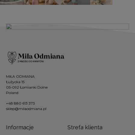
MIŁA ODMIANA
Łużycka 15
05-092 Łomianki Dolne
Poland
+48 880 613 373
sklep@milaodmiana.pl
Informacje
Strefa klienta