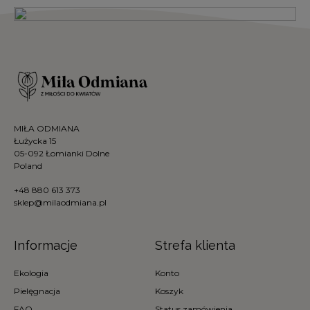
MIŁA ODMIANA
Łużycka 15
05-092 Łomianki Dolne
Poland
+48 880 613 373
sklep@milaodmiana.pl
Informacje
Strefa klienta
Ekologia
Konto
Pielęgnacja
Koszyk
FAQ
Status zamówienia