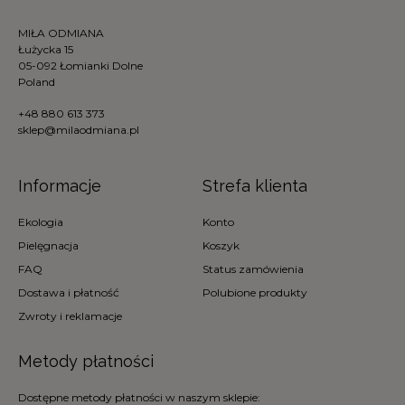
MIŁA ODMIANA
Łużycka 15
05-092 Łomianki Dolne
Poland
+48 880 613 373
sklep@milaodmiana.pl
Informacje
Strefa klienta
Ekologia
Konto
Pielęgnacja
Koszyk
FAQ
Status zamówienia
Dostawa i płatność
Polubione produkty
Zwroty i reklamacje
Metody płatności
Dostępne metody płatności w naszym sklepie: