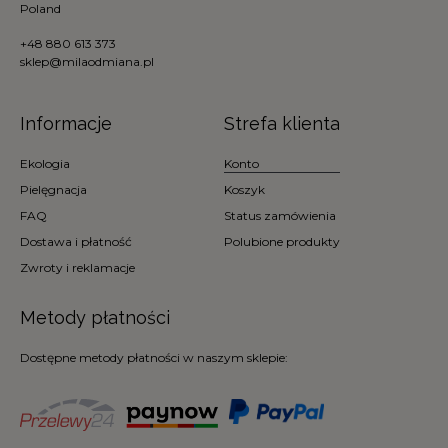
Poland
+48 880 613 373
sklep@milaodmiana.pl
Informacje
Strefa klienta
Ekologia
Konto
Pielęgnacja
Koszyk
FAQ
Status zamówienia
Dostawa i płatność
Polubione produkty
Zwroty i reklamacje
Metody płatności
Dostępne metody płatności w naszym sklepie: