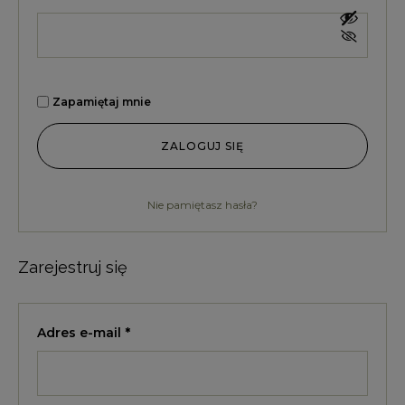
Zapamiętaj mnie
ZALOGUJ SIĘ
Nie pamiętasz hasła?
Zarejestruj się
Adres e-mail
*