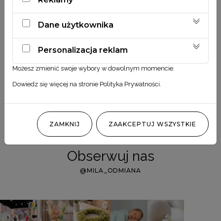
Dane użytkownika
Personalizacja reklam
Możesz zmienić swoje wybory w dowolnym momencie.
Dowiedz się więcej na stronie
Polityka Prywatności
.
ZAMKNIJ
ZAAKCEPTUJ WSZYSTKIE
Obserwuj nas
@MILA_ODMIANA