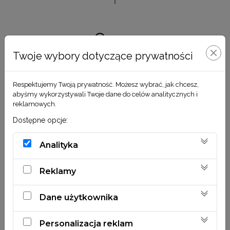
O nas
Twoje wybory dotyczące prywatności
Jest nam niezmiernie miło gościć Cię na naszej
stronie. Oferujemy dekoracje z roślin
Respektujemy Twoją prywatność. Możesz wybrać, jak chcesz,
suszonych i stabilizowanych.
abyśmy wykorzystywali Twoje dane do celów analitycznych i
reklamowych.
Dostępne opcje:
Analityka
Reklamy
Dane użytkownika
Personalizacja reklam