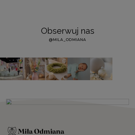
Obserwuj nas
@MILA_ODMIANA