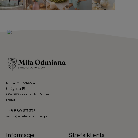
MIŁA ODMIANA
Łużycka 15
05-092 Łomianki Dolne
Poland
+48 880 613 373
sklep@milaodmiana.pl
Informacje
Strefa klienta