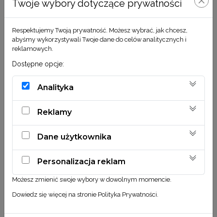
Twoje wybory dotyczące prywatności
Respektujemy Twoją prywatność. Możesz wybrać, jak chcesz,
abyśmy wykorzystywali Twoje dane do celów analitycznych i
reklamowych.
Zestaw 1 różowy
Scabiosa kremowa
Dostępne opcje:
45,00
zł
10,90
zł
Analityka
DODAJ DO KOSZYKA
DODAJ DO KOSZYKA
Reklamy
Dane użytkownika
Personalizacja reklam
Możesz zmienić swoje wybory w dowolnym momencie.
Dowiedz się więcej na stronie
Polityka Prywatności
.