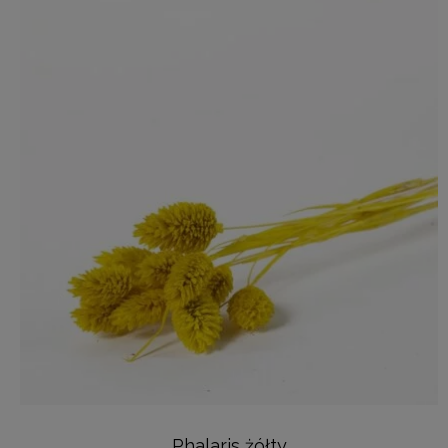
Phalaris żółty