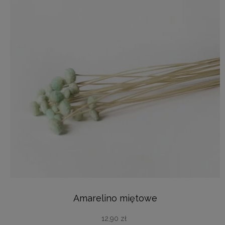
Amarelino miętowe
12,90
zł