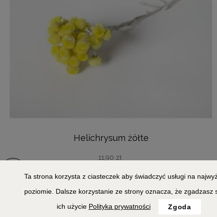
Helichrysum żółte
11,90
zł
Ta strona korzysta z ciasteczek aby świadczyć usługi na najw
DODAJ DO KOSZYKA
poziomie. Dalsze korzystanie ze strony oznacza, że zgadzasz 
ich użycie
Polityka prywatności
Zgoda