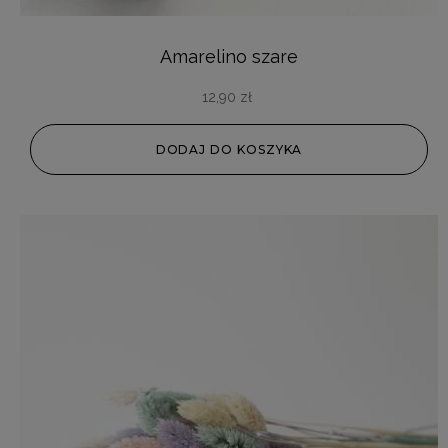
Amarelino szare
12,90
zł
DODAJ DO KOSZYKA