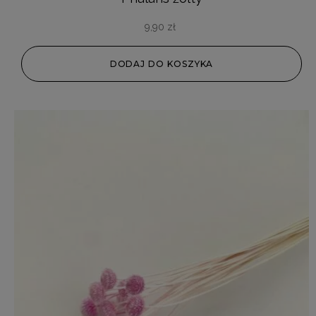
9,90
zł
DODAJ DO KOSZYKA