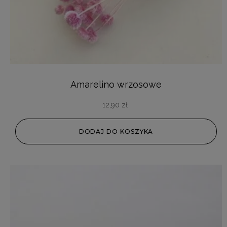
Amarelino wrzosowe
12,90
zł
DODAJ DO KOSZYKA