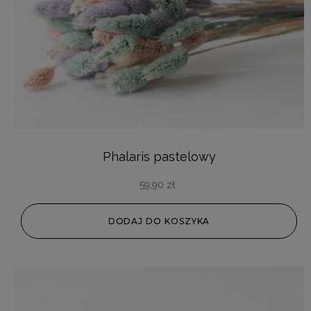
Phalaris pastelowy
59,90
zł
DODAJ DO KOSZYKA