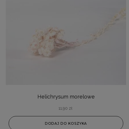
Helichrysum morelowe
11,90
zł
DODAJ DO KOSZYKA