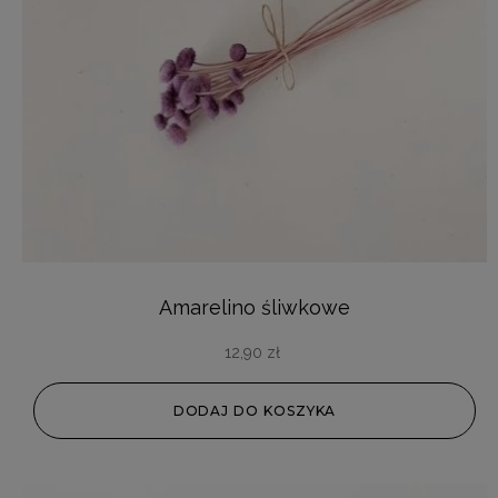
Amarelino śliwkowe
12,90
zł
DODAJ DO KOSZYKA