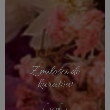
Z miłości do
kwiatów
SKLEP