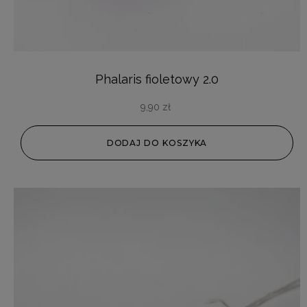
Phalaris fioletowy 2.0
9,90
zł
DODAJ DO KOSZYKA