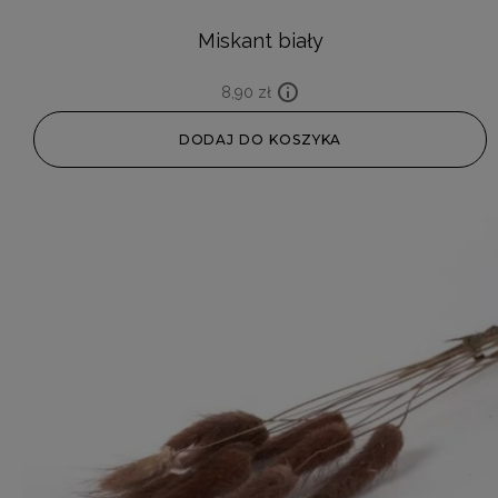
Miskant biały
8,90
zł
DODAJ DO KOSZYKA