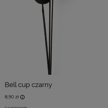
Bell cup czarny
8,90
zł
9 w magazynie