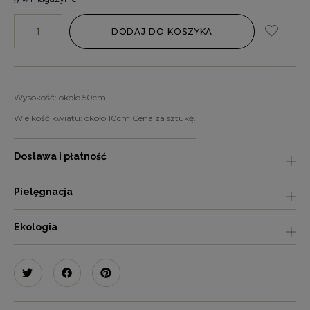
DODAJ DO KOSZYKA
Wysokość: około 50cm
Wielkość kwiatu: około 10cm Cena za sztukę.
Dostawa i płatność
Pielęgnacja
Ekologia