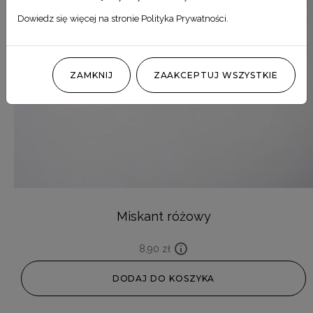
Dowiedz się więcej na stronie
Polityka Prywatności
.
ZAMKNIJ
ZAAKCEPTUJ WSZYSTKIE
Miskant różowy
8,90
zł
DODAJ DO KOSZYKA