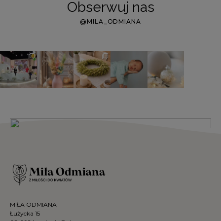
Obserwuj nas
@MILA_ODMIANA
MIŁA ODMIANA
Łużycka 15