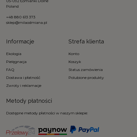
05-092 Łomianki Dolne
Poland
+48 880 613 373
sklep@milaodmiana.pl
Informacje
Strefa klienta
Ekologia
Konto
Pielęgnacja
Koszyk
FAQ
Status zamówienia
Dostawa i płatność
Polubione produkty
Zwroty i reklamacje
Metody płatności
Dostępne metody płatności w naszym sklepie: