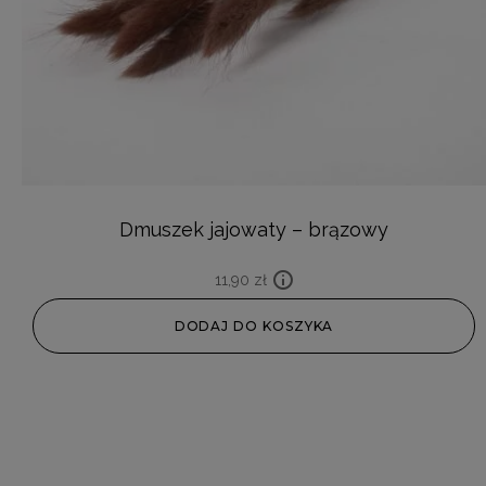
Dmuszek jajowaty – brązowy
11,90
zł
DODAJ DO KOSZYKA