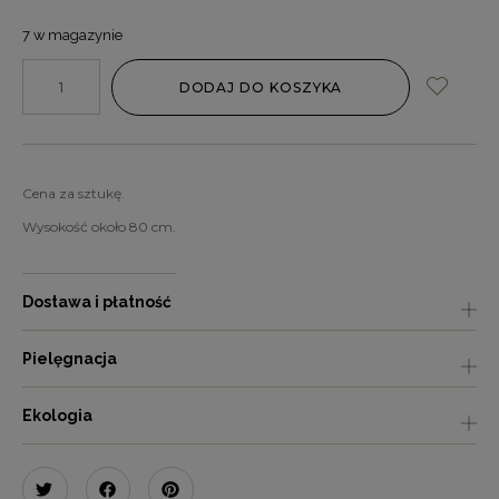
7 w magazynie
DODAJ DO KOSZYKA
Cena za sztukę.
Wysokość około 80 cm.
Dostawa i płatność
Pielęgnacja
Ekologia