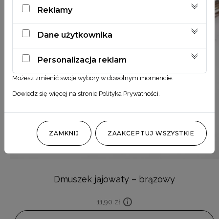
Reklamy
Dane użytkownika
Personalizacja reklam
Możesz zmienić swoje wybory w dowolnym momencie.
Dowiedz się więcej na stronie
Polityka Prywatności
.
ZAMKNIJ
ZAAKCEPTUJ WSZYSTKIE
Dmuszek jajowaty – brązowy
11,90
zł