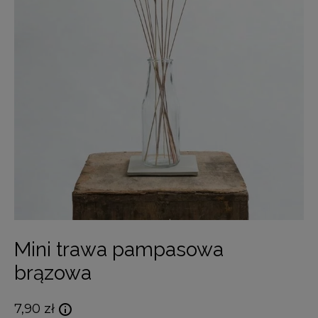
Mini trawa pampasowa
brązowa
7,90
zł