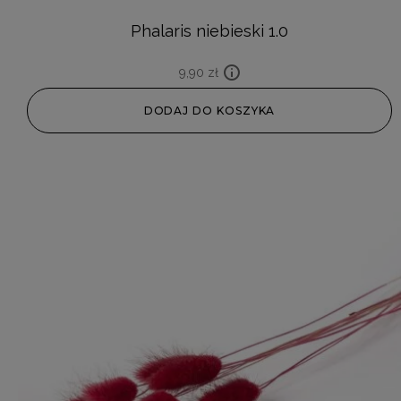
Phalaris niebieski 1.0
9,90
zł
DODAJ DO KOSZYKA