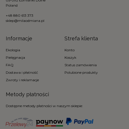
05-092 Łomianki Dolne
Poland
+48 880 613 373
sklep@milaodmiana.pl
Informacje
Strefa klienta
Ekologia
Konto
Pielęgnacja
Koszyk
FAQ
Status zamówienia
Dostawa i płatność
Polubione produkty
Zwroty i reklamacje
Metody płatności
Dostępne metody płatności w naszym sklepie: