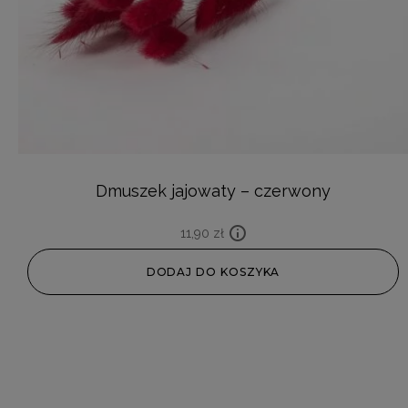
Dmuszek jajowaty – czerwony
11,90
zł
DODAJ DO KOSZYKA