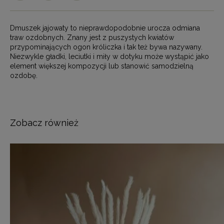
Dmuszek jajowaty to nieprawdopodobnie urocza odmiana
traw ozdobnych. Znany jest z puszystych kwiatów
przypominających ogon króliczka i tak też bywa nazywany.
Niezwykle gładki, leciutki i miły w dotyku może wystąpić jako
element większej kompozycji lub stanowić samodzielną
ozdobę.
Zobacz również