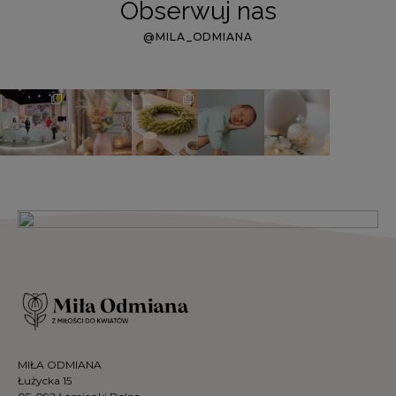
Obserwuj nas
@MILA_ODMIANA
MIŁA ODMIANA
Łużycka 15