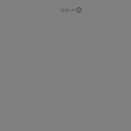
11,90
zł