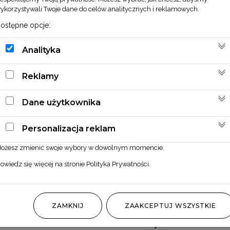
ykorzystywali Twoje dane do celów analitycznych i reklamowych.
ostępne opcje:
Analityka
Reklamy
Dane użytkownika
Personalizacja reklam
ożesz zmienić swoje wybory w dowolnym momencie.
owiedz się więcej na stronie
Polityka Prywatności
.
ZAMKNIJ
ZAAKCEPTUJ WSZYSTKIE
Phalaris zielony