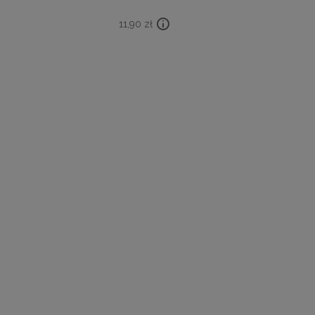
11,90
zł