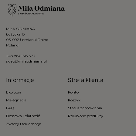
MIŁA ODMIANA
Łużycka 15
05-092 Łomianki Dolne
Poland
+48 880 613 373
sklep@milaodmiana.pl
Informacje
Strefa klienta
Ekologia
Konto
Pielęgnacja
Koszyk
FAQ
Status zamówienia
Dostawa i płatność
Polubione produkty
Zwroty i reklamacje