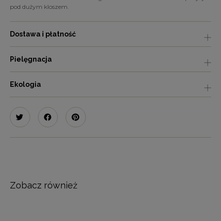
pod dużym kloszem.
Dostawa i płatność
Pielęgnacja
Ekologia
Zobacz również