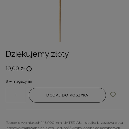
Dziękujemy złoty
10,00
zł
8 w magazynie
DODAJ DO KOSZYKA
Topper o wymiarach 145x100mm MATERIAŁ: – sklejka brzozowa cięta
laserowo malowana na złoto – grubość 3mm Idealna do kompozycji