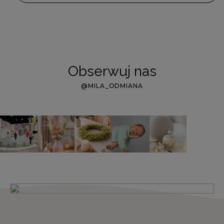
Obserwuj nas
@MILA_ODMIANA