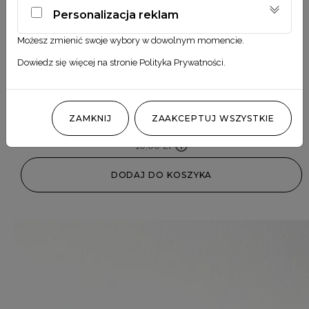
Personalizacja reklam
Możesz zmienić swoje wybory w dowolnym momencie.
Dowiedz się więcej na stronie
Polityka Prywatności
.
Dziękuję złoty
ZAMKNIJ
ZAAKCEPTUJ WSZYSTKIE
10,00
zł
DODAJ DO KOSZYKA