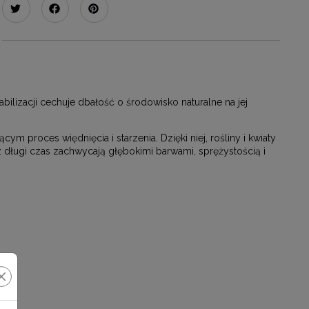
ilizacji cechuje dbałość o środowisko naturalne na jej
 proces więdnięcia i starzenia. Dzięki niej, rośliny i kwiaty
ez długi czas zachwycają głębokimi barwami, sprężystością i