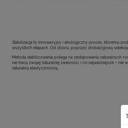
Stabilizacja to innowacyjny i ekologiczny proces, któremu po
wszystkich etapach. Od zbioru, poprzez drobiazgową selekcj
Metoda stabilizowania polega na zastępowaniu naturalnych rośl
nie tracą swojej naturalnej świeżości, i co najważniejsze – n
naturalną elastycznością.