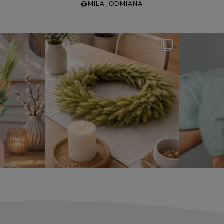
@MILA_ODMIANA