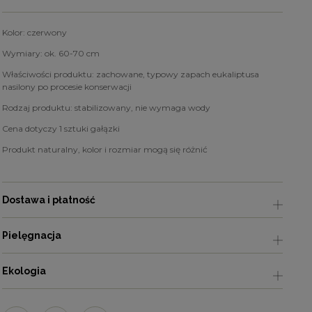
Kolor: czerwony
Wymiary: ok. 60-70 cm
Właściwości produktu: zachowane, typowy zapach eukaliptusa
nasilony po procesie konserwacji
Rodzaj produktu: stabilizowany, nie wymaga wody
Cena dotyczy 1 sztuki gałązki
Produkt naturalny, kolor i rozmiar mogą się różnić
Dostawa i płatność
Pielęgnacja
Ekologia