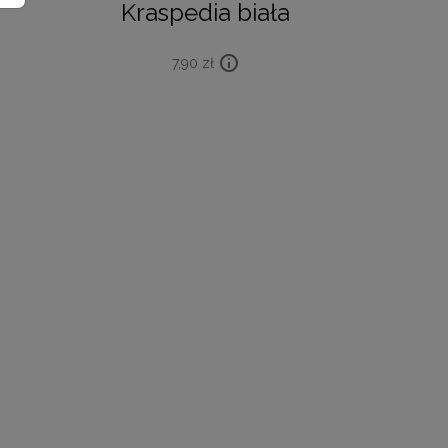
Kraspedia biała
7,90
zł