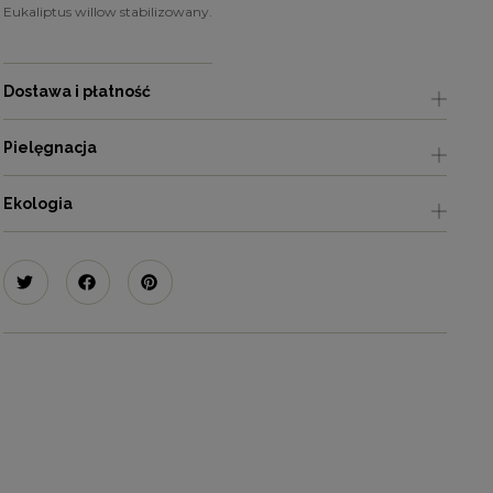
Eukaliptus willow stabilizowany.
Dostawa i płatność
Pielęgnacja
Ekologia