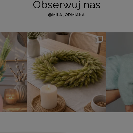
Obserwuj nas
@MILA_ODMIANA