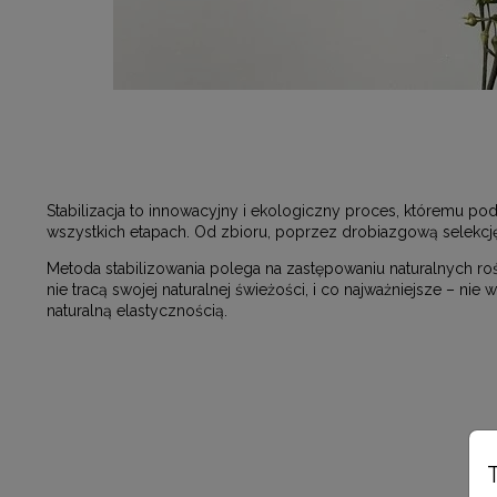
Stabilizacja to innowacyjny i ekologiczny proces, któremu po
wszystkich etapach. Od zbioru, poprzez drobiazgową selekcj
Metoda stabilizowania polega na zastępowaniu naturalnych rośl
nie tracą swojej naturalnej świeżości, i co najważniejsze – n
naturalną elastycznością.