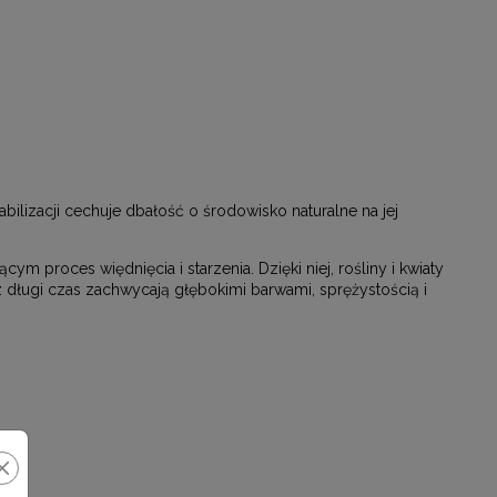
ilizacji cechuje dbałość o środowisko naturalne na jej
 proces więdnięcia i starzenia. Dzięki niej, rośliny i kwiaty
ez długi czas zachwycają głębokimi barwami, sprężystością i