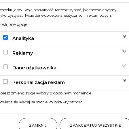
Zobacz również
espektujemy Twoją prywatność. Możesz wybrać, jak chcesz, abyśmy
ykorzystywali Twoje dane do celów analitycznych i reklamowych.
ostępne opcje:
Analityka
Reklamy
Dane użytkownika
Personalizacja reklam
ożesz zmienić swoje wybory w dowolnym momencie.
owiedz się więcej na stronie
Polityka Prywatności
.
ZAMKNIJ
ZAAKCEPTUJ WSZYSTKIE