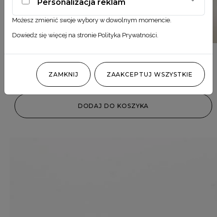
Personalizacja reklam
Możesz zmienić swoje wybory w dowolnym momencie.
Dowiedz się więcej na stronie
Polityka Prywatności
.
Mini trawa pampasowa biała
ZAMKNIJ
ZAAKCEPTUJ WSZYSTKIE
7,90
zł
DODAJ DO KOSZYKA