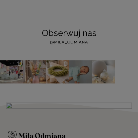
Obserwuj nas
@MILA_ODMIANA