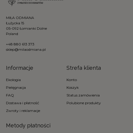
MIŁA ODMIANA
Łużycka 15
05-092 Łomianki Dolne
Poland
+48 880 613 373
sklep@milaodmiana.pl
Informacje
Strefa klienta
Ekologia
Konto
Pielęgnacja
Koszyk
FAQ
Status zamówienia
Dostawa i płatność
Polubione produkty
Zwroty i reklamacje
Metody płatności