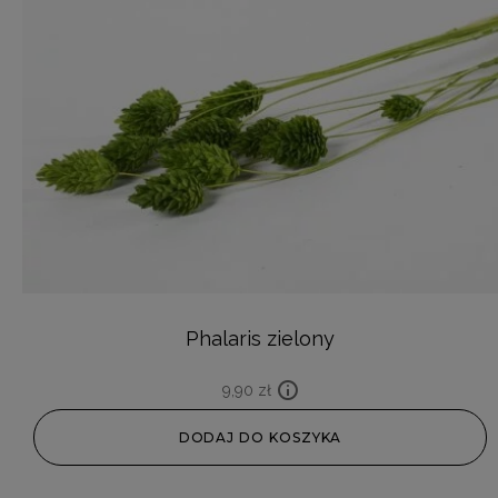
Phalaris zielony
9,90
zł
DODAJ DO KOSZYKA