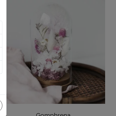
Gomphrena