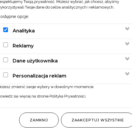
espektujemy Twoją prywatność. Możesz wybrać, jak chcesz, abyśmy
ykorzystywali Twoje dane do celów analitycznych i reklamowych.
ostępne opcje:
Analityka
Reklamy
Dane użytkownika
Personalizacja reklam
ożesz zmienić swoje wybory w dowolnym momencie.
owiedz się więcej na stronie
Polityka Prywatności
.
ZAMKNIJ
ZAAKCEPTUJ WSZYSTKIE
Parvifolia