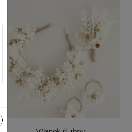
Wianek ślubny