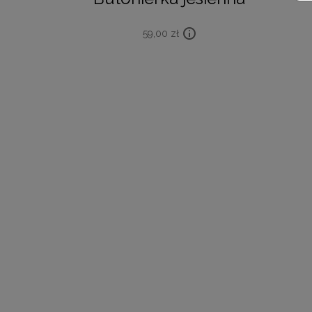
59,00
zł