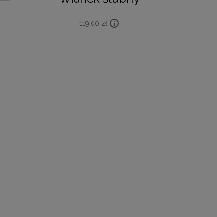
119,00
zł