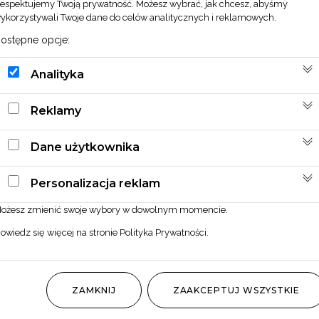
espektujemy Twoją prywatność. Możesz wybrać, jak chcesz, abyśmy
ykorzystywali Twoje dane do celów analitycznych i reklamowych.
ostępne opcje:
Analityka
Reklamy
Dane użytkownika
Personalizacja reklam
ożesz zmienić swoje wybory w dowolnym momencie.
owiedz się więcej na stronie
Polityka Prywatności
.
ZAMKNIJ
ZAAKCEPTUJ WSZYSTKIE
Butonierka