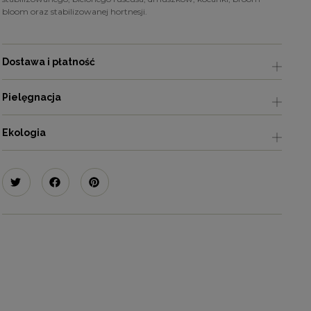
bloom oraz stabilizowanej hortnesji.
Dostawa i płatność
Pielęgnacja
Ekologia