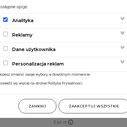
ostępne opcje:
Analityka
Reklamy
Dane użytkownika
Personalizacja reklam
ożesz zmienić swoje wybory w dowolnym momencie.
owiedz się więcej na stronie
Polityka Prywatności
.
Miskant biały
ZAMKNIJ
ZAAKCEPTUJ WSZYSTKIE
8,90
zł