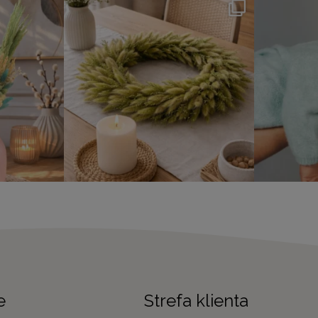
e
Strefa klienta