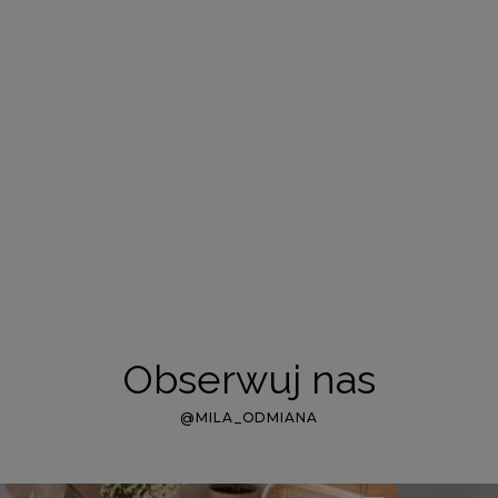
Obserwuj nas
@MILA_ODMIANA