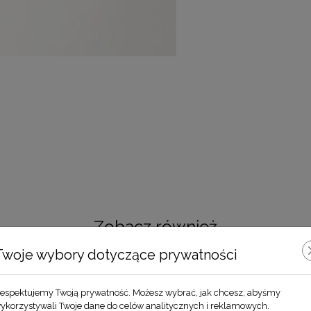
Zobacz również
Twoje wybory dotyczące prywatności
espektujemy Twoją prywatność. Możesz wybrać, jak chcesz, abyśmy
ykorzystywali Twoje dane do celów analitycznych i reklamowych.