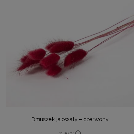
Dmuszek jajowaty – czerwony
11,90
zł