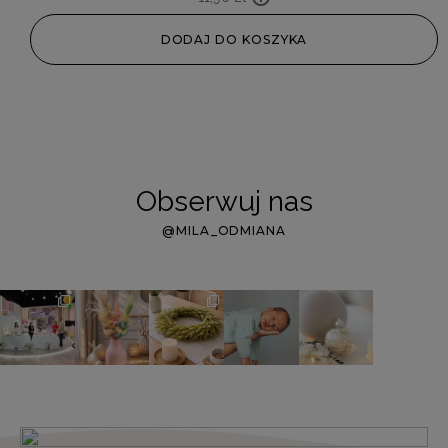
DODAJ DO KOSZYKA
Obserwuj nas
@MILA_ODMIANA