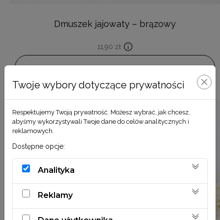
Dmuszek jajowaty – brązowy
11,90
zł
DODAJ DO KOSZYKA
Twoje wybory dotyczące prywatności
Respektujemy Twoją prywatność. Możesz wybrać, jak chcesz,
abyśmy wykorzystywali Twoje dane do celów analitycznych i
reklamowych.
Dostępne opcje:
Analityka
Reklamy