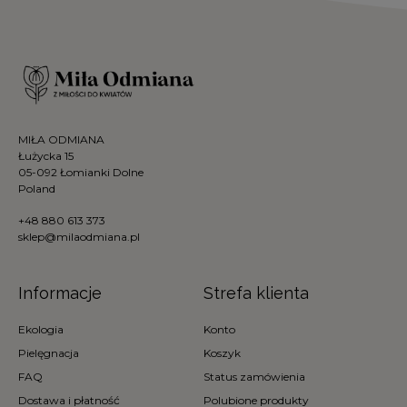
MIŁA ODMIANA
Łużycka 15
05-092 Łomianki Dolne
Poland
+48 880 613 373
sklep@milaodmiana.pl
Informacje
Strefa klienta
Ekologia
Konto
Pielęgnacja
Koszyk
FAQ
Status zamówienia
Dostawa i płatność
Polubione produkty