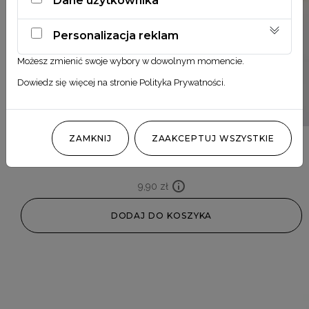
Dane użytkownika
Personalizacja reklam
Możesz zmienić swoje wybory w dowolnym momencie.
Dowiedz się więcej na stronie
Polityka Prywatności
.
ZAMKNIJ
ZAAKCEPTUJ WSZYSTKIE
Phalaris kremowy
9,90
zł
DODAJ DO KOSZYKA