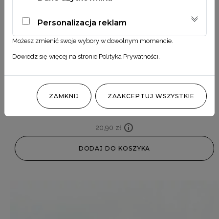
Personalizacja reklam
Możesz zmienić swoje wybory w dowolnym momencie.
Dowiedz się więcej na stronie
Polityka Prywatności
.
ZAMKNIJ
ZAAKCEPTUJ WSZYSTKIE
Peonia z pyłkiem kwiatowym
20,90
zł
DODAJ DO KOSZYKA