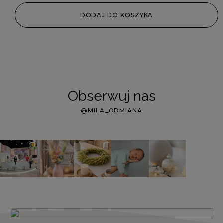
DODAJ DO KOSZYKA
Obserwuj nas
@MILA_ODMIANA