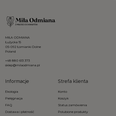
MIŁA ODMIANA
Łużycka 15
05-092 Łomianki Dolne
Poland
+48 880 613 373
sklep@milaodmiana.pl
Informacje
Strefa klienta
Ekologia
Konto
Pielęgnacja
Koszyk
FAQ
Status zamówienia
Dostawa i płatność
Polubione produkty