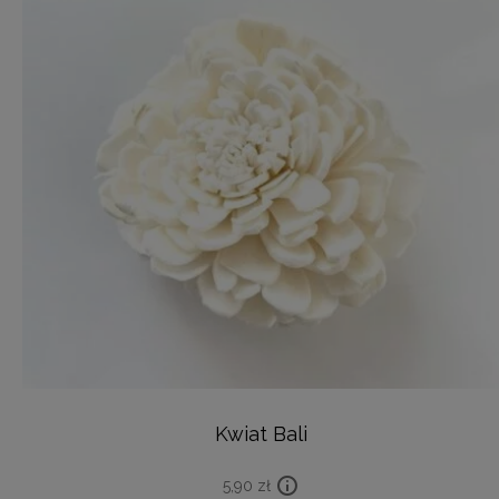
Kwiat Bali
5,90
zł