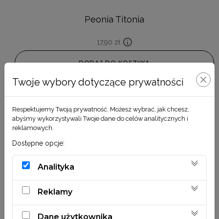
Peonia Titonia
17,90
zł
DODAJ DO KOSZYKA
Twoje wybory dotyczące prywatności
Respektujemy Twoją prywatność. Możesz wybrać, jak chcesz,
abyśmy wykorzystywali Twoje dane do celów analitycznych i
reklamowych.
Dostępne opcje:
Analityka
Reklamy
Dane użytkownika