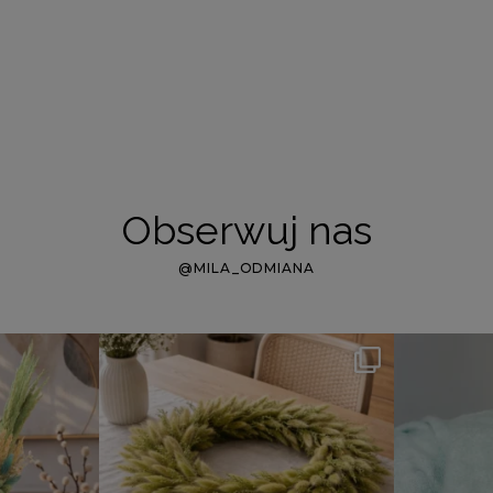
Obserwuj nas
@MILA_ODMIANA