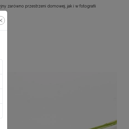
 zarówno przestrzeni domowej, jak i w fotografii