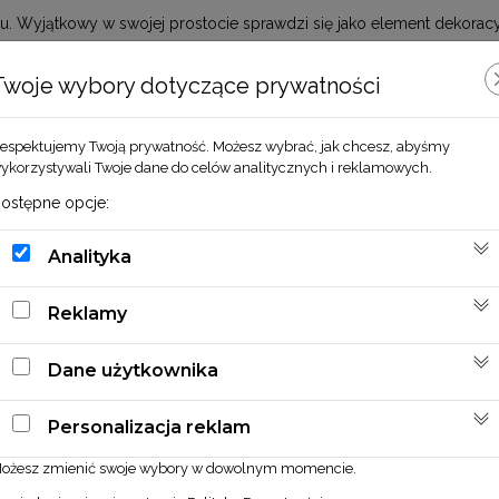
jątkowy w swojej prostocie sprawdzi się jako element dekoracyjny
Twoje wybory dotyczące prywatności
espektujemy Twoją prywatność. Możesz wybrać, jak chcesz, abyśmy
ykorzystywali Twoje dane do celów analitycznych i reklamowych.
ostępne opcje:
Zobacz również
Analityka
Reklamy
Dane użytkownika
Personalizacja reklam
ożesz zmienić swoje wybory w dowolnym momencie.