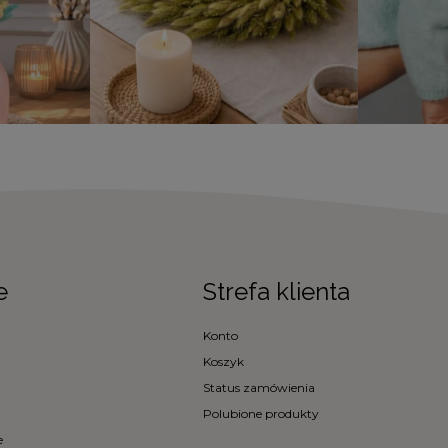
e
Strefa klienta
Konto
Koszyk
Status zamówienia
Polubione produkty
e