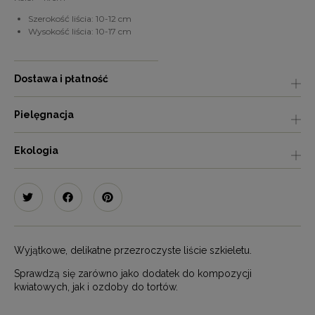
Szerokość liścia: 10-12 cm
Wysokość liścia: 10-17 cm
Dostawa i płatność
Pielęgnacja
Ekologia
Wyjątkowe, delikatne przezroczyste liście szkieletu.
Sprawdzą się zarówno jako dodatek do kompozycji
kwiatowych, jak i ozdoby do tortów.