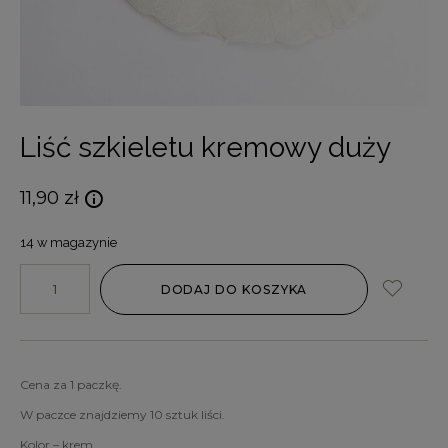
Liść szkieletu kremowy duży
11,90
zł
14 w magazynie
DODAJ DO KOSZYKA
Cena za 1 paczkę.
W paczce znajdziemy 10 sztuk liści.
Kolor – krem