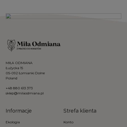
MIŁA ODMIANA
Łużycka 15
05-092 Łomianki Dolne
Poland
+48 880 613 373
sklep@milaodmiana.pl
Informacje
Strefa klienta
Ekologia
Konto