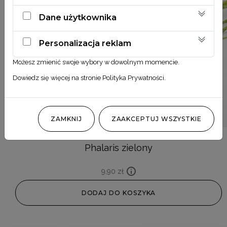
Dane użytkownika
Personalizacja reklam
Możesz zmienić swoje wybory w dowolnym momencie.
Dowiedz się więcej na stronie
Polityka Prywatności
.
ZAMKNIJ
ZAAKCEPTUJ WSZYSTKIE
Phalaris zielony
9,90
zł
DODAJ DO KOSZYKA