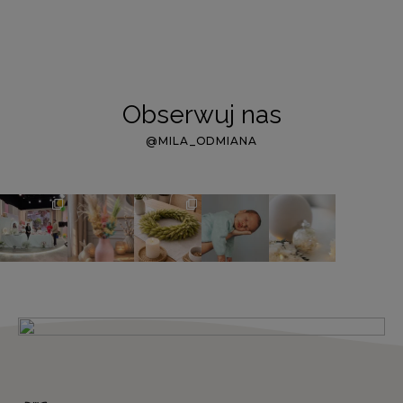
Obserwuj nas
@MILA_ODMIANA