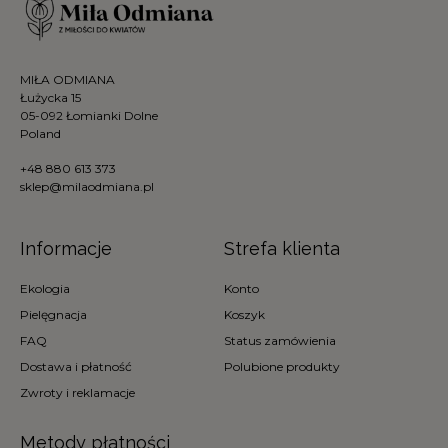
MIŁA ODMIANA
Łużycka 15
05-092 Łomianki Dolne
Poland
+48 880 613 373
sklep@milaodmiana.pl
Informacje
Strefa klienta
Ekologia
Konto
Pielęgnacja
Koszyk
FAQ
Status zamówienia
Dostawa i płatność
Polubione produkty
Zwroty i reklamacje
Metody płatności