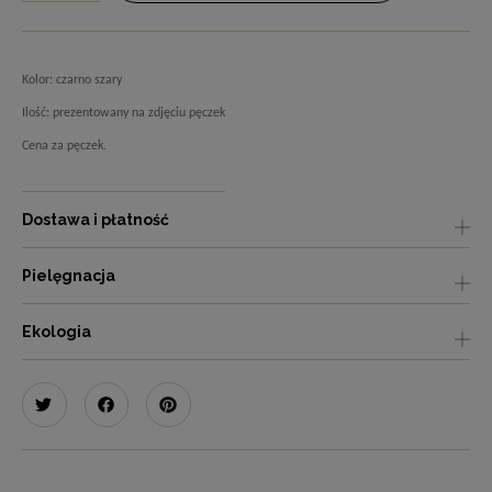
Kolor: czarno szary
Ilość: prezentowany na zdjęciu pęczek
Cena za pęczek.
Dostawa i płatność
Pielęgnacja
Ekologia