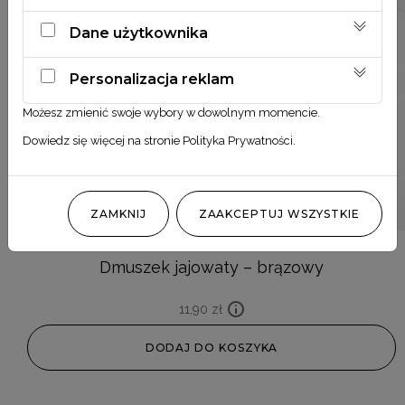
Dane użytkownika
Personalizacja reklam
Możesz zmienić swoje wybory w dowolnym momencie.
Dowiedz się więcej na stronie
Polityka Prywatności
.
ZAMKNIJ
ZAAKCEPTUJ WSZYSTKIE
Dmuszek jajowaty – brązowy
11,90
zł
DODAJ DO KOSZYKA