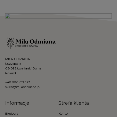
MIŁA ODMIANA
Łużycka 15
05-092 Łomianki Dolne
Poland
+48 880 613 373
sklep@milaodmiana.pl
Informacje
Strefa klienta
Ekologia
Konto