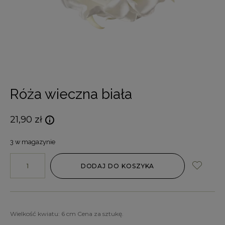
Róża wieczna biała
21,90
zł
3 w magazynie
DODAJ DO KOSZYKA
Wielkość kwiatu: 6 cm Cena za sztukę.