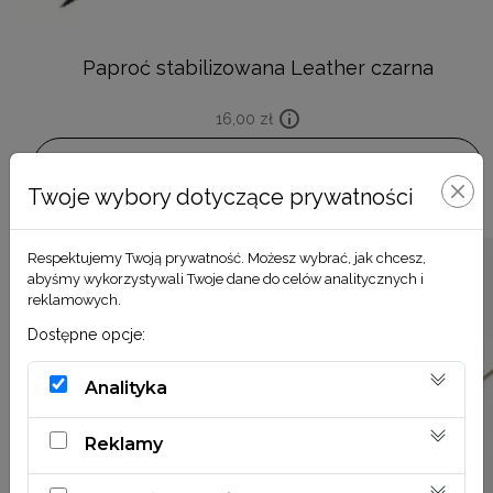
Paproć stabilizowana Leather czarna
16,00
zł
DODAJ DO KOSZYKA
Twoje wybory dotyczące prywatności
Respektujemy Twoją prywatność. Możesz wybrać, jak chcesz,
abyśmy wykorzystywali Twoje dane do celów analitycznych i
reklamowych.
Dostępne opcje:
Analityka
Reklamy