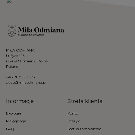
MIŁA ODMIANA
Łużycka 15
05-092 Łomianki Dolne
Poland
+48 880 613 373
sklep@milaodmiana.pl
Informacje
Strefa klienta
Ekologia
Konto
Pielęgnacja
Koszyk
FAQ
Status zamówienia