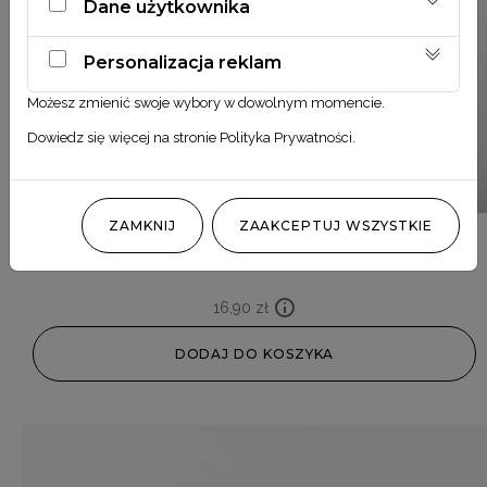
Dane użytkownika
Personalizacja reklam
Możesz zmienić swoje wybory w dowolnym momencie.
Dowiedz się więcej na stronie
Polityka Prywatności
.
ZAMKNIJ
ZAAKCEPTUJ WSZYSTKIE
Paproć stabilizowana niebieska
16,90
zł
DODAJ DO KOSZYKA