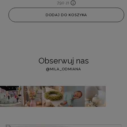
7,90
zł
DODAJ DO KOSZYKA
Obserwuj nas
@MILA_ODMIANA