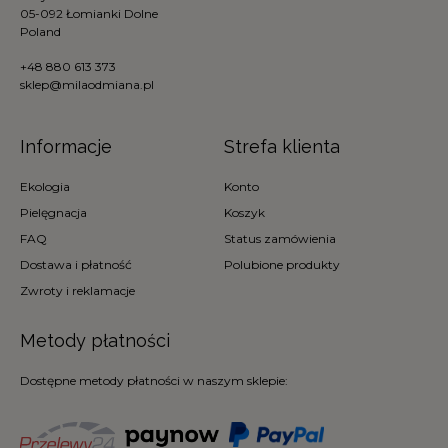
05-092 Łomianki Dolne
Poland
+48 880 613 373
sklep@milaodmiana.pl
Informacje
Strefa klienta
Ekologia
Konto
Pielęgnacja
Koszyk
FAQ
Status zamówienia
Dostawa i płatność
Polubione produkty
Zwroty i reklamacje
Metody płatności
Dostępne metody płatności w naszym sklepie: