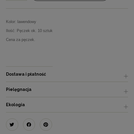
Kolor: lawendowy
Ilość: Pęczek ok. 10 sztuk
Cena za pęczek.
Dostawa i płatność
Pielęgnacja
Ekologia