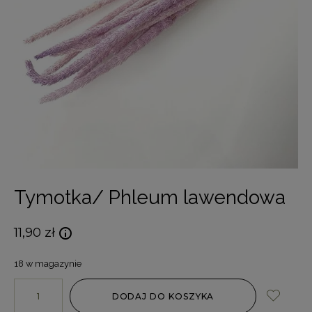
Tymotka/ Phleum lawendowa
11,90
zł
18 w magazynie
DODAJ DO KOSZYKA