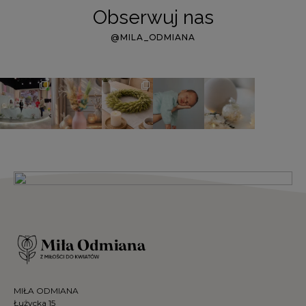
Obserwuj nas
@MILA_ODMIANA
MIŁA ODMIANA
Łużycka 15