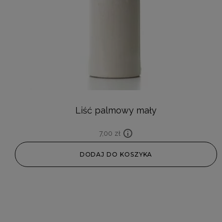
Liść palmowy mały
7,00
zł
DODAJ DO KOSZYKA