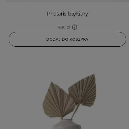
Phalaris błękitny
9,90
zł
DODAJ DO KOSZYKA