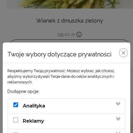
Wianek z dmuszka zielony
159,00
zł
DODAJ DO KOSZYKA
Twoje wybory dotyczące prywatności
Respektujemy Twoją prywatność. Możesz wybrać, jak chcesz,
abyśmy wykorzystywali Twoje dane do celów analitycznych i
reklamowych.
Dostępne opcje:
Analityka
Reklamy