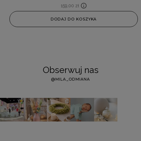
159,00
zł
DODAJ DO KOSZYKA
Obserwuj nas
@MILA_ODMIANA