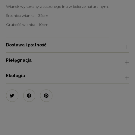
Wianek wykonany z suszonego lnu w kolorze naturalnym.
Średnica wianka – 32cm
Grubość wianka – 10cm
Dostawa i płatność
Pielęgnacja
Ekologia