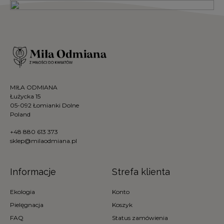
MIŁA ODMIANA
Łużycka 15
05-092 Łomianki Dolne
Poland
+48 880 613 373
sklep@milaodmiana.pl
Informacje
Strefa klienta
Ekologia
Konto
Pielęgnacja
Koszyk
FAQ
Status zamówienia