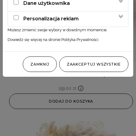
Dane użytkownika
Personalizacja reklam
Możesz zmienić swoje wybory w dowolnym momencie.
Dowiedz się więcej na stronie
Polityka Prywatności
.
ZAMKNIJ
ZAAKCEPTUJ WSZYSTKIE
Wianek z dmuszka beżowy
159,00
zł
DODAJ DO KOSZYKA