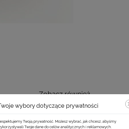
Zobacz również
Twoje wybory dotyczące prywatności
espektujemy Twoją prywatność. Możesz wybrać, jak chcesz, abyśmy
ykorzystywali Twoje dane do celów analitycznych i reklamowych.