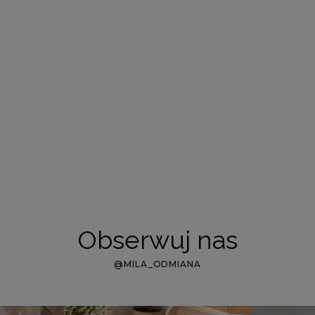
Obserwuj nas
@MILA_ODMIANA