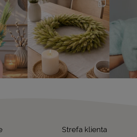
e
Strefa klienta