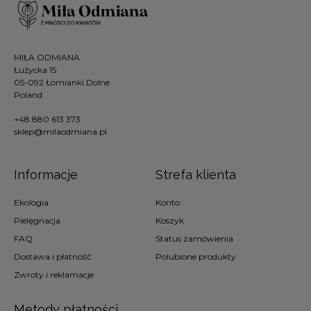
MIŁA ODMIANA
Łużycka 15
05-092 Łomianki Dolne
Poland
+48 880 613 373
sklep@milaodmiana.pl
Informacje
Strefa klienta
Ekologia
Konto
Pielęgnacja
Koszyk
FAQ
Status zamówienia
Dostawa i płatność
Polubione produkty
Zwroty i reklamacje
Metody płatności