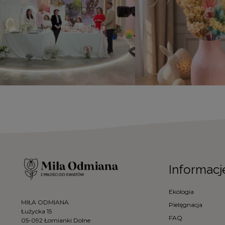
Informacj
Ekologia
MIŁA ODMIANA
Pielęgnacja
Łużycka 15
FAQ
05-092 Łomianki Dolne