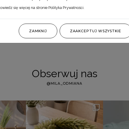
owiedz się więcej na stronie
Polityka Prywatności
.
ZAMKNIJ
ZAAKCEPTUJ WSZYSTKIE
Obserwuj nas
@MILA_ODMIANA