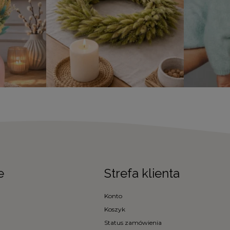
e
Strefa klienta
Konto
Koszyk
Status zamówienia