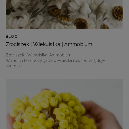
BLOG
Złociszek | Wiekuistka | Ammobium
Złociszek | Wiekuistka |Ammobium
W moich kompozycjach wiekuistka również znajduje
szerokie …