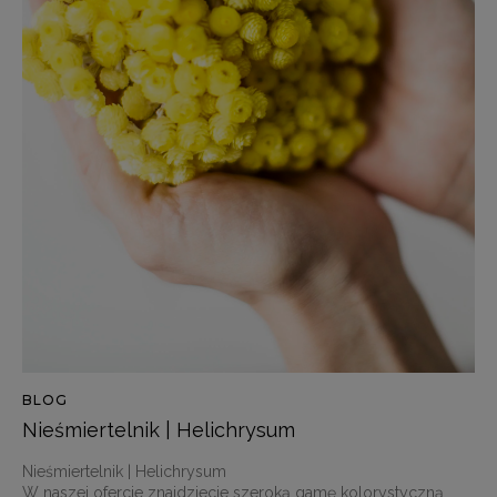
BLOG
Nieśmiertelnik | Helichrysum
Nieśmiertelnik | Helichrysum
W naszej ofercie znajdziecie szeroką gamę kolorystyczną …