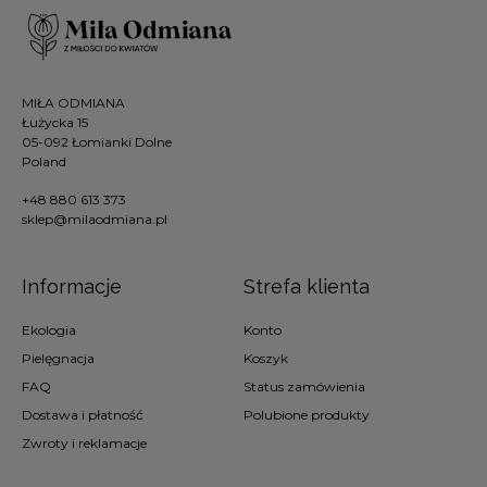
MIŁA ODMIANA
Łużycka 15
05-092 Łomianki Dolne
Poland
+48 880 613 373
sklep@milaodmiana.pl
Informacje
Strefa klienta
Ekologia
Konto
Pielęgnacja
Koszyk
FAQ
Status zamówienia
Dostawa i płatność
Polubione produkty
Zwroty i reklamacje