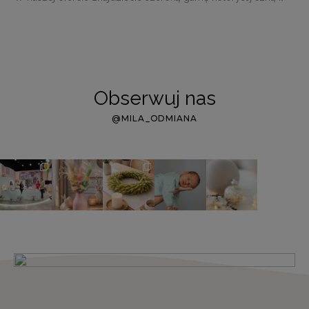
Obserwuj nas
@MILA_ODMIANA