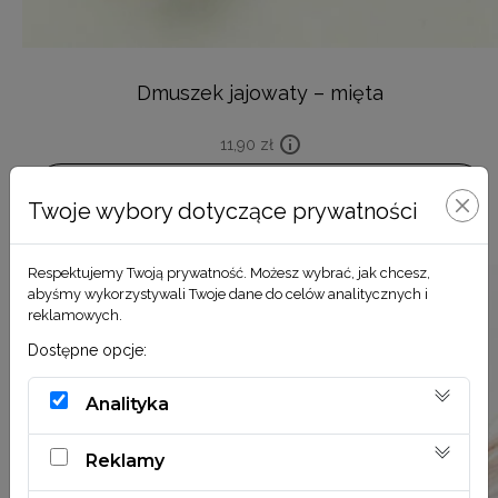
Dmuszek jajowaty – mięta
11,90
zł
DODAJ DO KOSZYKA
Twoje wybory dotyczące prywatności
Respektujemy Twoją prywatność. Możesz wybrać, jak chcesz,
abyśmy wykorzystywali Twoje dane do celów analitycznych i
reklamowych.
Dostępne opcje:
Analityka
Reklamy