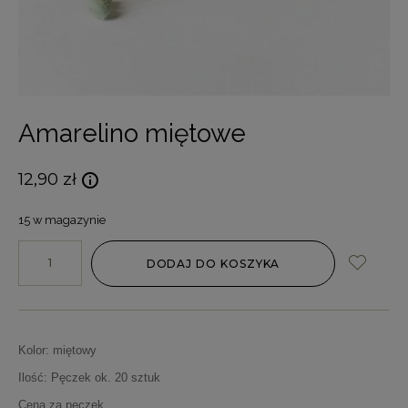
Amarelino miętowe
12,90
zł
15 w magazynie
DODAJ DO KOSZYKA
Kolor: miętowy
Ilość: Pęczek ok. 20 sztuk
Cena za pęczek.