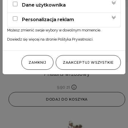
Dane użytkownika
Personalizacja reklam
Możesz zmienić swoje wybory w dowolnym momencie.
Dowiedz się więcej na stronie
Polityka Prywatności
.
ZAMKNIJ
ZAAKCEPTUJ WSZYSTKIE
Phalaris wrzosowy
9,90
zł
DODAJ DO KOSZYKA