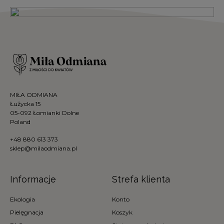
MIŁA ODMIANA
Łużycka 15
05-092 Łomianki Dolne
Poland
+48 880 613 373
sklep@milaodmiana.pl
Informacje
Strefa klienta
Ekologia
Konto
Pielęgnacja
Koszyk