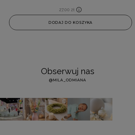
27,00
zł
DODAJ DO KOSZYKA
Obserwuj nas
@MILA_ODMIANA