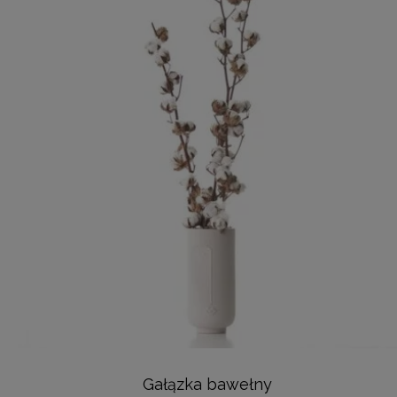
Gałązka bawełny