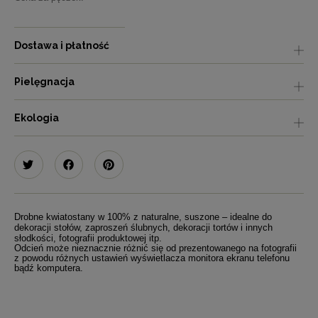
Dostawa i płatność
Pielęgnacja
Ekologia
Drobne kwiatostany w 100% z naturalne, suszone – idealne do
dekoracji stołów, zaproszeń ślubnych, dekoracji tortów i innych
słodkości, fotografii produktowej itp.
Odcień może nieznacznie różnić się od prezentowanego na fotografii
z powodu różnych ustawień wyświetlacza monitora ekranu telefonu
bądź komputera.