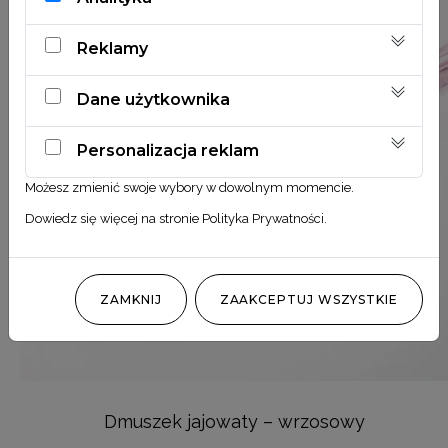
Reklamy
Dane użytkownika
Personalizacja reklam
Możesz zmienić swoje wybory w dowolnym momencie.
Dowiedz się więcej na stronie
Polityka Prywatności
.
ZAMKNIJ
ZAAKCEPTUJ WSZYSTKIE
Dmuszek jajowaty – wrzosowy