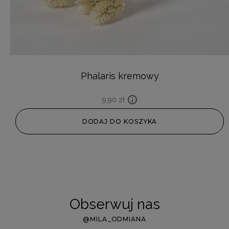
Phalaris kremowy
9,90
zł
DODAJ DO KOSZYKA
Obserwuj nas
@MILA_ODMIANA