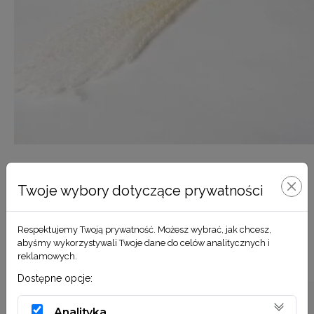
Miskant biały
Twoje wybory dotyczące prywatności
8,90
zł
Respektujemy Twoją prywatność. Możesz wybrać, jak chcesz,
DODAJ DO KOSZYKA
abyśmy wykorzystywali Twoje dane do celów analitycznych i
reklamowych.
Dostępne opcje:
Analityka