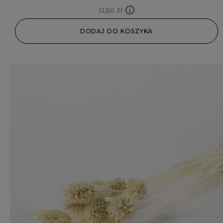
11,90
zł
DODAJ DO KOSZYKA