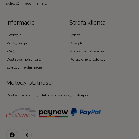
sklep@milaodmiana.pl
Informacje
Strefa klienta
Ekologia
Konto
Pielęgnacja
Koszyk
FAQ
Status zamówienia
Dostawa i płatność
Polubione produkty
Zwroty i reklamacje
Metody płatności
Dostępne metody płatności w naszym sklepie: