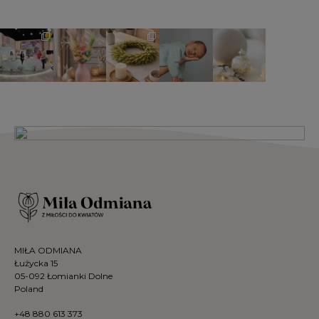
MIŁA ODMIANA
Łużycka 15
05-092 Łomianki Dolne
Poland
+48 880 613 373