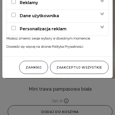
Reklamy
Dane użytkownika
Personalizacja reklam
Możesz zmienić swoje wybory w dowolnym momencie.
Dowiedz się więcej na stronie
Polityka Prywatności
.
ZAMKNIJ
ZAAKCEPTUJ WSZYSTKIE
Mini trawa pampasowa biała
7,90
zł
DODAJ DO KOSZYKA