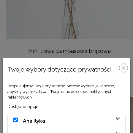
Mini trawa pampasowa brązowa
7,90
zł
Twoje wybory dotyczące prywatności
DODAJ DO KOSZYKA
Respektujemy Twoją prywatność. Możesz wybrać, jak chcesz,
abyśmy wykorzystywali Twoje dane do celów analitycznych i
reklamowych.
Dostępne opcje:
Analityka