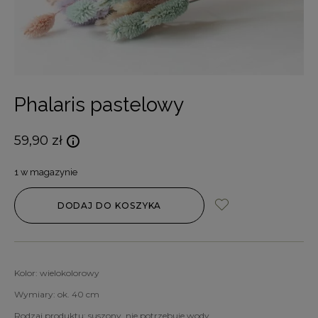
Phalaris pastelowy
59,90
zł
1 w magazynie
DODAJ DO KOSZYKA
Kolor: wielokolorowy
Wymiary: ok. 40 cm
Rodzaj produktu: suszony, nie potrzebuje wody