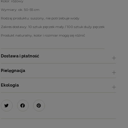
Kolor: różowy
Wymiary: ok. 50-55 cm
Rodzaj produktu: suszony, nie potrzebuje wody
Zakres dostawy: 10 sztuk pęczek mały / 100 sztuk duży pęczek
Produkt naturalny, kolor i rozmiar mogą się różnić
Dostawa i płatność
Pielęgnacja
Ekologia