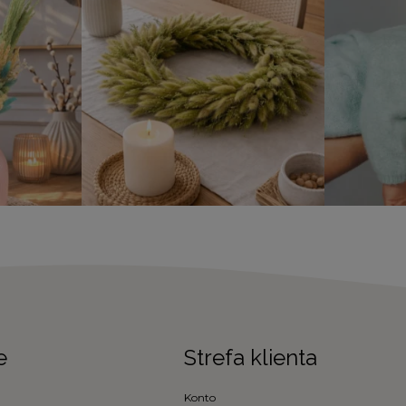
e
Strefa klienta
Konto