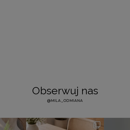
Obserwuj nas
@MILA_ODMIANA