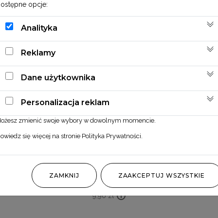
ostępne opcje:
Analityka
Reklamy
Dane użytkownika
Personalizacja reklam
ożesz zmienić swoje wybory w dowolnym momencie.
owiedz się więcej na stronie
Polityka Prywatności
.
Phalaris czerwony
ZAMKNIJ
ZAAKCEPTUJ WSZYSTKIE
9,90
zł