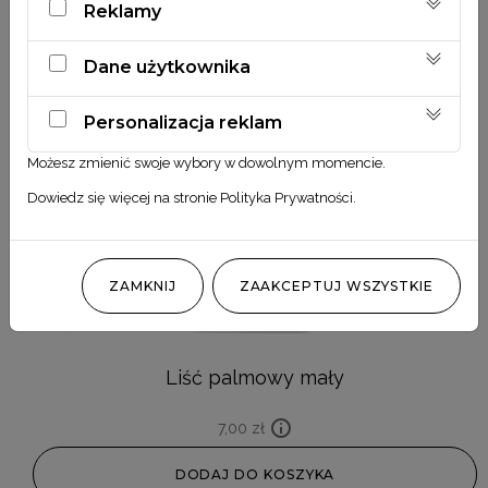
Reklamy
Dane użytkownika
Personalizacja reklam
Możesz zmienić swoje wybory w dowolnym momencie.
Dowiedz się więcej na stronie
Polityka Prywatności
.
ZAMKNIJ
ZAAKCEPTUJ WSZYSTKIE
Liść palmowy mały
7,00
zł
DODAJ DO KOSZYKA