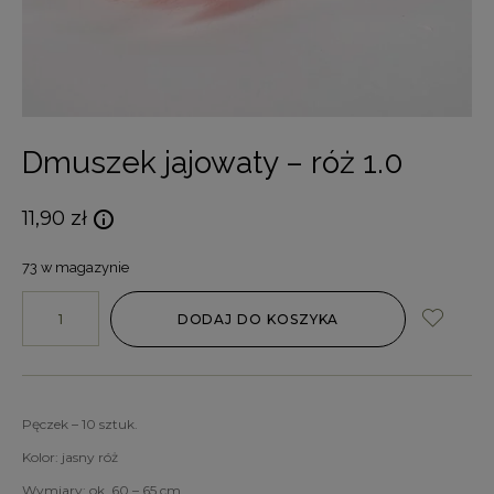
Dmuszek jajowaty – róż 1.0
11,90
zł
73 w magazynie
DODAJ DO KOSZYKA
Pęczek – 10 sztuk.
Kolor: jasny róż
Wymiary: ok. 60 – 65 cm