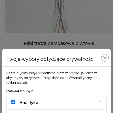
Mini trawa pampasowa brązowa
7,90
zł
Twoje wybory dotyczące prywatności
DODAJ DO KOSZYKA
Respektujemy Twoją prywatność. Możesz wybrać, jak chcesz,
abyśmy wykorzystywali Twoje dane do celów analitycznych i
reklamowych.
Dostępne opcje:
Analityka