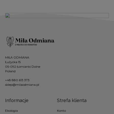
MIŁA ODMIANA
Łużycka 15
05-092 Łomianki Dolne
Poland
+48 880 613 373
sklep@milaodmiana.pl
Informacje
Strefa klienta
Ekologia
Konto