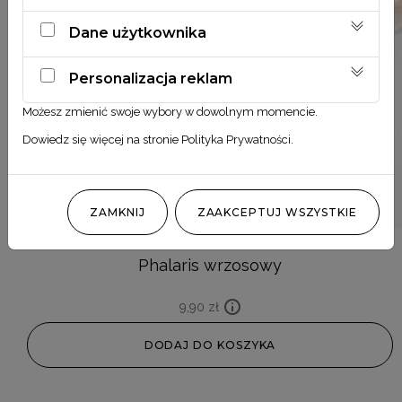
Dane użytkownika
Personalizacja reklam
Możesz zmienić swoje wybory w dowolnym momencie.
Dowiedz się więcej na stronie
Polityka Prywatności
.
ZAMKNIJ
ZAAKCEPTUJ WSZYSTKIE
Phalaris wrzosowy
9,90
zł
DODAJ DO KOSZYKA