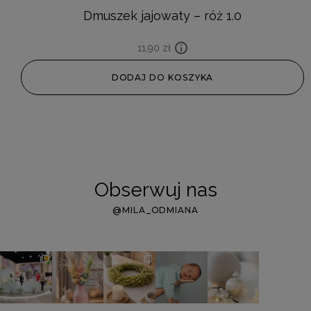
Dmuszek jajowaty – róż 1.0
11,90
zł
DODAJ DO KOSZYKA
Obserwuj nas
@MILA_ODMIANA