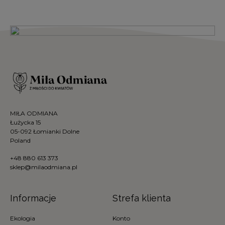
MIŁA ODMIANA
Łużycka 15
05-092 Łomianki Dolne
Poland
+48 880 613 373
sklep@milaodmiana.pl
Informacje
Strefa klienta
Ekologia
Konto