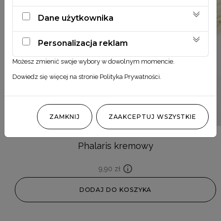
Dane użytkownika
Personalizacja reklam
Możesz zmienić swoje wybory w dowolnym momencie.
Dowiedz się więcej na stronie
Polityka Prywatności
.
ZAMKNIJ
ZAAKCEPTUJ WSZYSTKIE
Phalaris kremowy
9,90
zł
DODAJ DO KOSZYKA