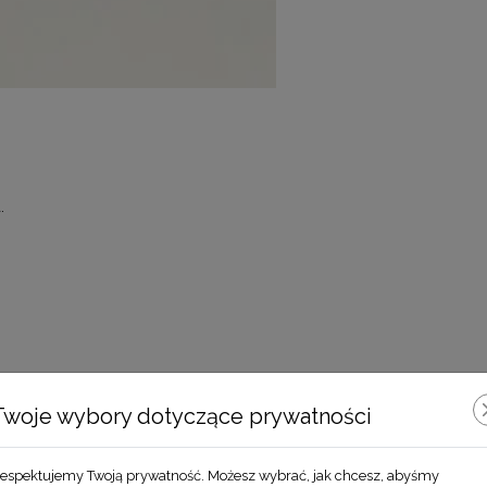
.
Zobacz również
Twoje wybory dotyczące prywatności
espektujemy Twoją prywatność. Możesz wybrać, jak chcesz, abyśmy