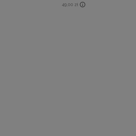
49,00
zł