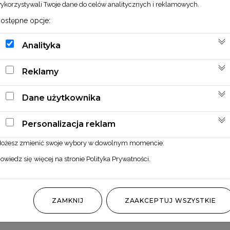
ykorzystywali Twoje dane do celów analitycznych i reklamowych.
ostępne opcje:
Analityka
Reklamy
Dane użytkownika
Personalizacja reklam
ożesz zmienić swoje wybory w dowolnym momencie.
owiedz się więcej na stronie
Polityka Prywatności
.
ZAMKNIJ
ZAAKCEPTUJ WSZYSTKIE
Bombka akrylowa wzór 4