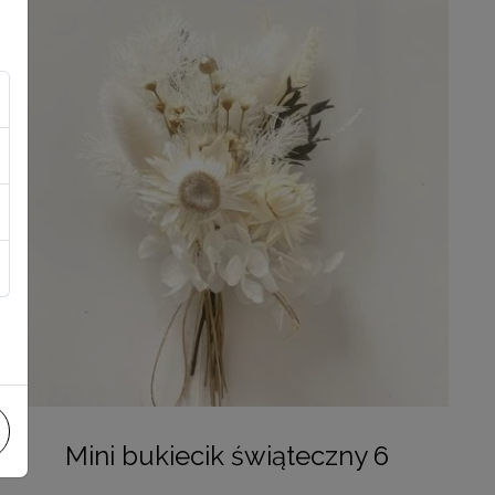
Mini bukiecik świąteczny 6