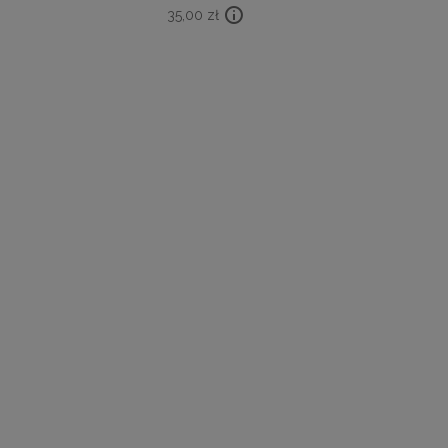
35,00
zł