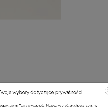
.
Zobacz również
Twoje wybory dotyczące prywatności
espektujemy Twoją prywatność. Możesz wybrać, jak chcesz, abyśmy