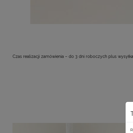
Czas realizacji zamówienia – do 3 dni roboczych plus wysyłka
R