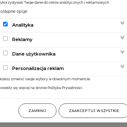
ykorzystywali Twoje dane do celów analitycznych i reklamowych.
ostępne opcje:
Analityka
Reklamy
Dane użytkownika
Personalizacja reklam
ożesz zmienić swoje wybory w dowolnym momencie.
owiedz się więcej na stronie
Polityka Prywatności
.
ZAMKNIJ
ZAAKCEPTUJ WSZYSTKIE
Bombka szklana wzór 1