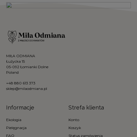
MIŁA ODMIANA
Łużycka 15
05-092 Łomianki Dolne
Poland
+48 880 613 373
sklep@milaodmiana.pl
Informacje
Strefa klienta
Ekologia
Konto
Pielęgnacja
Koszyk
FAQ
Status zamówienia