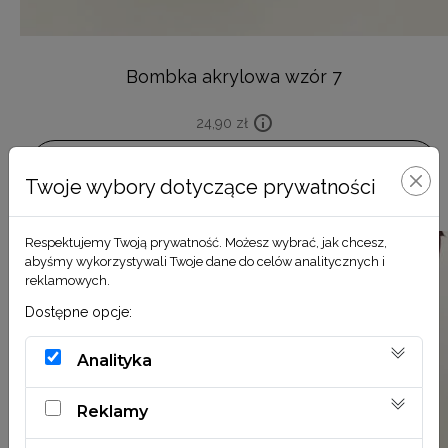
Bombka akrylowa wzór 7
24,90
zł
DODAJ DO KOSZYKA
Twoje wybory dotyczące prywatności
Respektujemy Twoją prywatność. Możesz wybrać, jak chcesz,
abyśmy wykorzystywali Twoje dane do celów analitycznych i
reklamowych.
Dostępne opcje:
Analityka
Reklamy