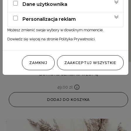
Dane użytkownika
Personalizacja reklam
Możesz zmienić swoje wybory w dowolnym momencie.
Dowiedz się więcej na stronie
Polityka Prywatności
.
ZAMKNIJ
ZAAKCEPTUJ WSZYSTKIE
Bombka szklana wzór 4
49,00
zł
DODAJ DO KOSZYKA