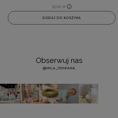
35,00
zł
DODAJ DO KOSZYKA
Obserwuj nas
@MILA_ODMIANA