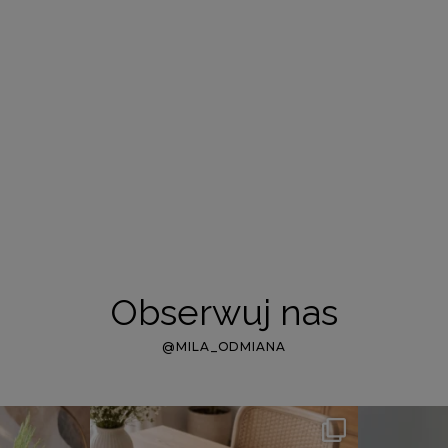
Obserwuj nas
@MILA_ODMIANA