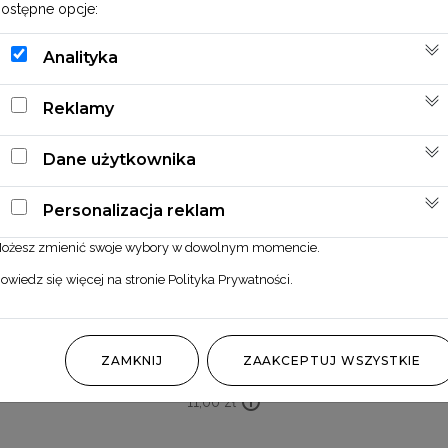
ostępne opcje:
Analityka
Reklamy
Dane użytkownika
Personalizacja reklam
ożesz zmienić swoje wybory w dowolnym momencie.
owiedz się więcej na stronie
Polityka Prywatności
.
Liść palmowy
ZAMKNIJ
ZAAKCEPTUJ WSZYSTKIE
11,00
zł