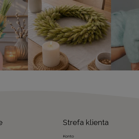
e
Strefa klienta
Konto