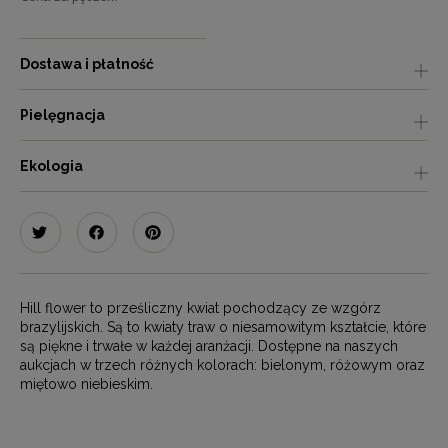
Dostawa i płatność
Pielęgnacja
Ekologia
Hill flower to prześliczny kwiat pochodzący ze wzgórz
brazylijskich. Są to kwiaty traw o niesamowitym kształcie, które
są piękne i trwałe w każdej aranżacji. Dostępne na naszych
aukcjach w trzech różnych kolorach: bielonym, różowym oraz
miętowo niebieskim.