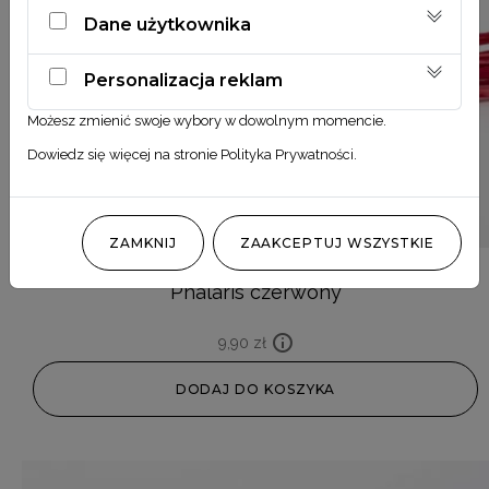
Dane użytkownika
Personalizacja reklam
Możesz zmienić swoje wybory w dowolnym momencie.
Dowiedz się więcej na stronie
Polityka Prywatności
.
ZAMKNIJ
ZAAKCEPTUJ WSZYSTKIE
Phalaris czerwony
9,90
zł
DODAJ DO KOSZYKA