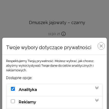
Dmuszek jajowaty – czarny
11,90
zł
DODAJ DO KOSZYKA
Twoje wybory dotyczące prywatności
Respektujemy Twoją prywatność. Możesz wybrać, jak chcesz,
abyśmy wykorzystywali Twoje dane do celów analitycznych i
reklamowych.
Dostępne opcje:
Analityka
Reklamy