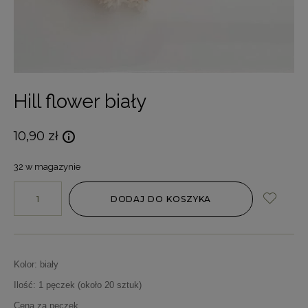
Hill flower biały
10,90
zł
32 w magazynie
DODAJ DO KOSZYKA
Kolor: biały
Ilość: 1 pęczek (około 20 sztuk)
Cena za pęczek.