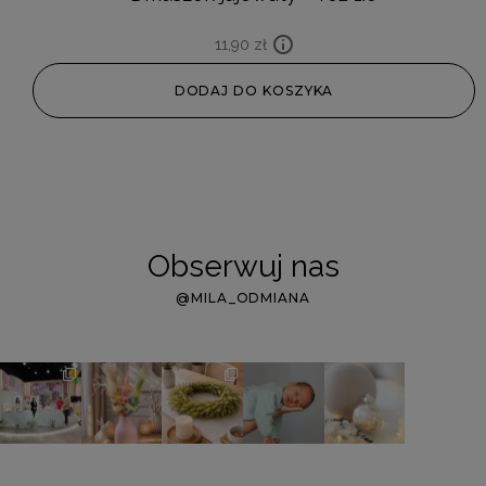
11,90
zł
DODAJ DO KOSZYKA
Obserwuj nas
@MILA_ODMIANA