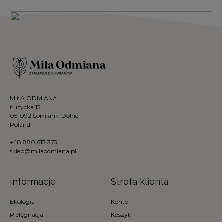
MIŁA ODMIANA
Łużycka 15
05-092 Łomianki Dolne
Poland
+48 880 613 373
sklep@milaodmiana.pl
Informacje
Strefa klienta
Ekologia
Konto
Pielęgnacja
Koszyk