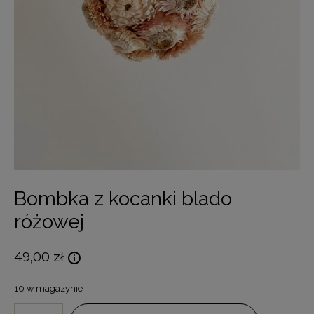
Bombka z kocanki blado
różowej
49,00
zł
10 w magazynie