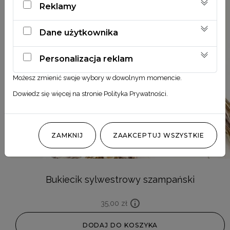
Reklamy
Dane użytkownika
Personalizacja reklam
Możesz zmienić swoje wybory w dowolnym momencie.
Dowiedz się więcej na stronie
Polityka Prywatności
.
ZAMKNIJ
ZAAKCEPTUJ WSZYSTKIE
Bukiecik sylwestrowy szampański
35,00
zł
DODAJ DO KOSZYKA