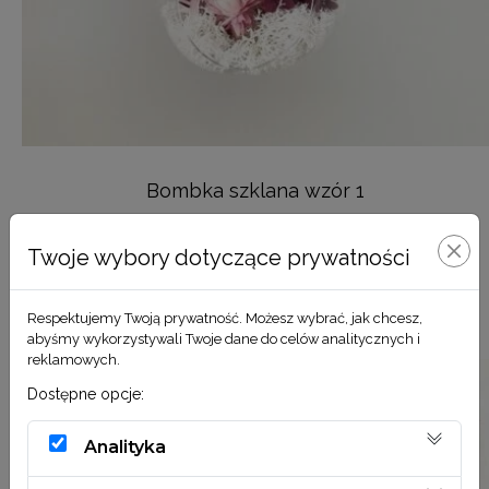
Bombka szklana wzór 1
49,00
zł
Twoje wybory dotyczące prywatności
DODAJ DO KOSZYKA
Respektujemy Twoją prywatność. Możesz wybrać, jak chcesz,
abyśmy wykorzystywali Twoje dane do celów analitycznych i
reklamowych.
Dostępne opcje:
Analityka