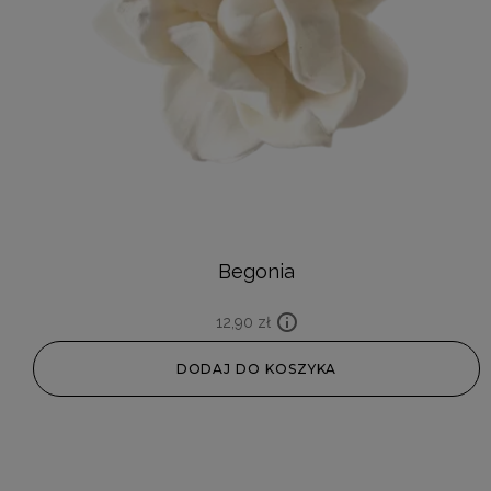
Begonia
12,90
zł
DODAJ DO KOSZYKA