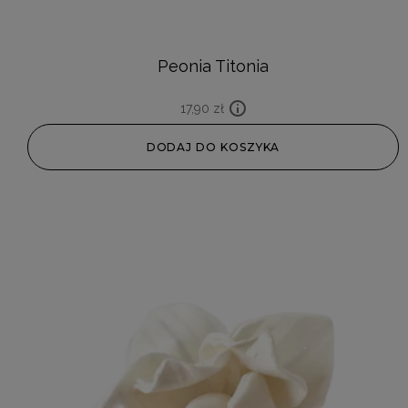
Peonia Titonia
17,90
zł
DODAJ DO KOSZYKA