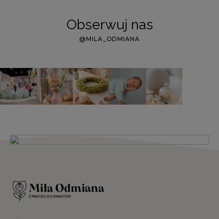
Obserwuj nas
@MILA_ODMIANA