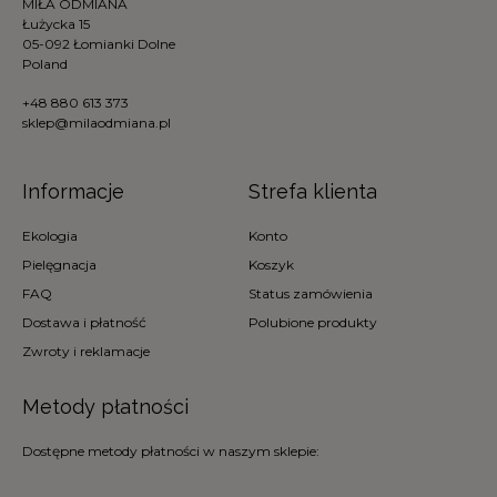
MIŁA ODMIANA
Łużycka 15
05-092 Łomianki Dolne
Poland
+48 880 613 373
sklep@milaodmiana.pl
Informacje
Strefa klienta
Ekologia
Konto
Pielęgnacja
Koszyk
FAQ
Status zamówienia
Dostawa i płatność
Polubione produkty
Zwroty i reklamacje
Metody płatności
Dostępne metody płatności w naszym sklepie: