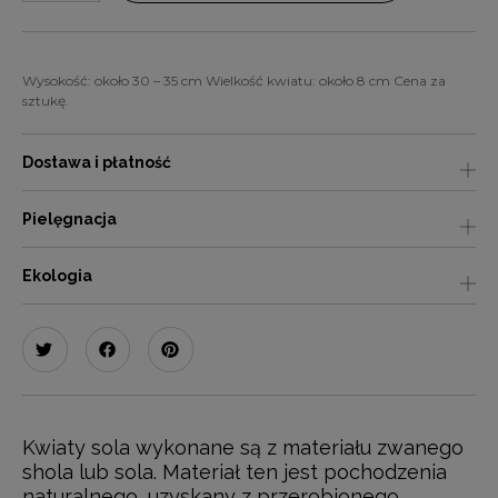
Wysokość: około 30 – 35 cm Wielkość kwiatu: około 8 cm Cena za
sztukę.
Dostawa i płatność
Pielęgnacja
Ekologia
Kwiaty sola wykonane są z materiału zwanego
shola lub sola. Materiał ten jest pochodzenia
naturalnego, uzyskany z przerobionego