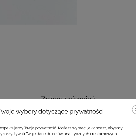
Zobacz również
Twoje wybory dotyczące prywatności
espektujemy Twoją prywatność. Możesz wybrać, jak chcesz, abyśmy
ykorzystywali Twoje dane do celów analitycznych i reklamowych.