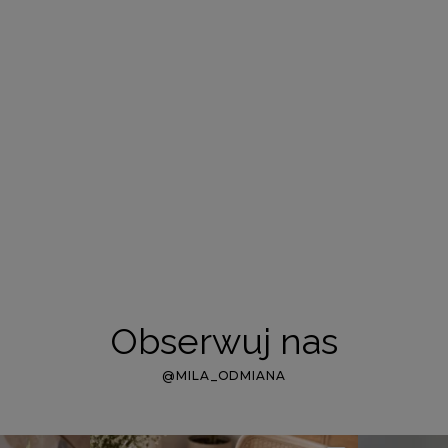
Obserwuj nas
@MILA_ODMIANA