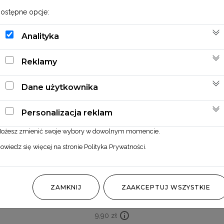
ostępne opcje:
Analityka
Reklamy
Dane użytkownika
Personalizacja reklam
ożesz zmienić swoje wybory w dowolnym momencie.
owiedz się więcej na stronie
Polityka Prywatności
.
Phalaris błękitny
ZAMKNIJ
ZAAKCEPTUJ WSZYSTKIE
9,90
zł