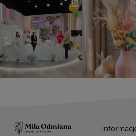
Informacj