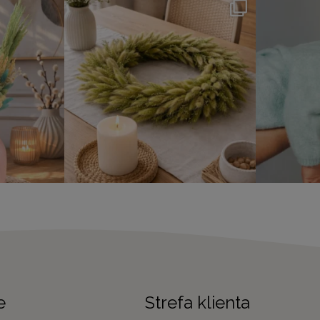
e
Strefa klienta