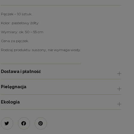
Pęczek – 10 sztuk.
Kolor: pastelowy żółty
Wymiary: ok. 50 – 55 cm
Cena za pęczek.
Rodzaj produktu: suszony, nie wymaga wody.
Dostawa i płatność
Pielęgnacja
Ekologia