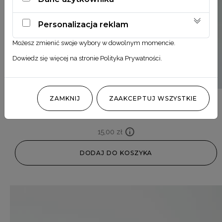
Personalizacja reklam
Możesz zmienić swoje wybory w dowolnym momencie.
Dowiedz się więcej na stronie
Polityka Prywatności
.
ZAMKNIJ
ZAAKCEPTUJ WSZYSTKIE
Ruscus morelowy
15,00
zł
DODAJ DO KOSZYKA