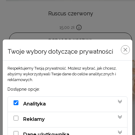
Ruscus czerwony
15,00
zł
DODAJ DO KOSZYKA
Twoje wybory dotyczące prywatności
Respektujemy Twoją prywatność. Możesz wybrać, jak chcesz,
abyśmy wykorzystywali Twoje dane do celów analitycznych i
reklamowych.
Dostępne opcje:
Analityka
Reklamy
Dane użytkownika