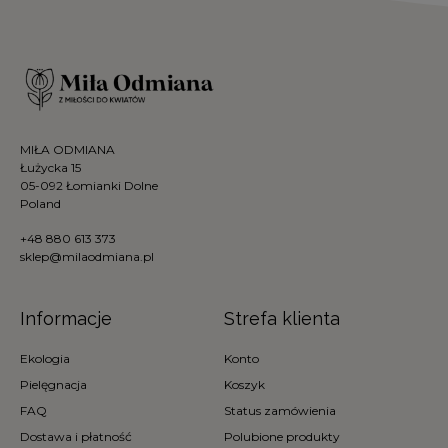
MIŁA ODMIANA
Łużycka 15
05-092 Łomianki Dolne
Poland
+48 880 613 373
sklep@milaodmiana.pl
Informacje
Strefa klienta
Ekologia
Konto
Pielęgnacja
Koszyk
FAQ
Status zamówienia
Dostawa i płatność
Polubione produkty