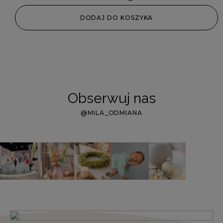
DODAJ DO KOSZYKA
Obserwuj nas
@MILA_ODMIANA