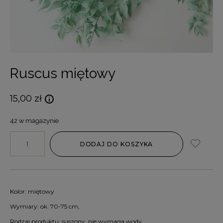
Ruscus miętowy
15,00
zł
42 w magazynie
DODAJ DO KOSZYKA
Kolor: miętowy
Wymiary: ok. 70-75 cm,
Rodzaj produktu: suszony, nie wymaga wody