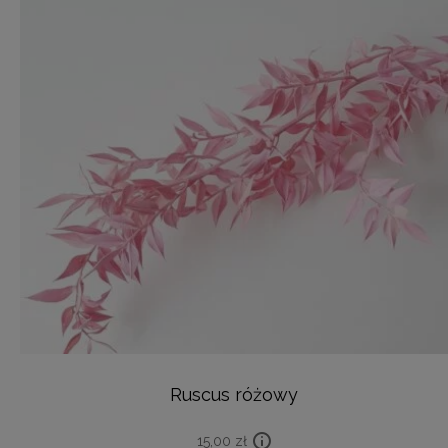
Ruscus różowy
15,00
zł